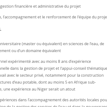
estion financière et administrative du projet
, l’accompagnement et le renforcement de l’équipe du proje
L
iversitaire (master ou équivalent) en sciences de l’eau, de
nement ou d’un domaine équivalent
nnel expérimenté avec au moins 8 ans d’expérience
nelle dans la gestion de projet et l’appui-conseil thématique
avail avec le secteur privé, notamment pour la construction
uctures d’eau potable, dont au moins 5 en Afrique sub-
, une expérience au Niger serait un atout
périences dans l’accompagnement des autorités locales po
tion de la gestion des services de l’eau et dans la gouvernanc