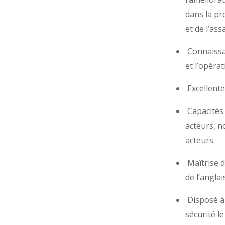
dans la p
et de l’as
Connaissa
et l’opér
Excellente
Capacités 
acteurs, n
acteurs
Maîtrise du
de l’anglai
Disposé à 
sécurité l