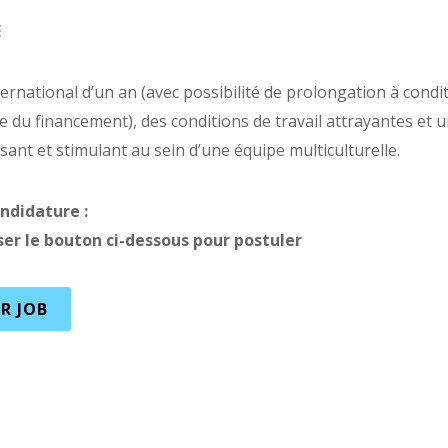
E
ernational d’un an (avec possibilité de prolongation à condi
e du financement), des conditions de travail attrayantes et 
aisant et stimulant au sein d’une équipe multiculturelle.
ndidature :
iser le bouton ci-dessous pour postuler
R JOB