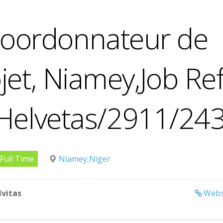
oordonnateur de
jet, Niamey,Job Ref
Helvetas/2911/24
Full Time
Niamey,Niger
lvitas
Webs