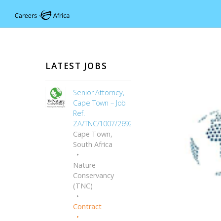
LATEST JOBS
Senior Attorney,
Cape Town – Job
Ref.
ZA/TNC/1007/2692
Cape Town,
South Africa
Nature
Conservancy
(TNC)
Contract