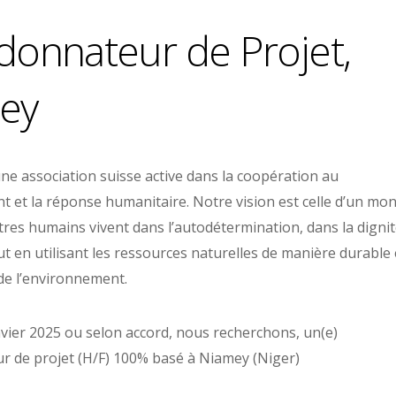
onnateur de Projet,
ey
une association suisse active dans la coopération au
 et la réponse humanitaire. Notre vision est celle d’un mo
êtres humains vivent dans l’autodétermination, dans la dignit
out en utilisant les ressources naturelles de manière durable 
de l’environnement.
anvier 2025 ou selon accord, nous recherchons, un(e)
 de projet (H/F) 100% basé à Niamey (Niger)