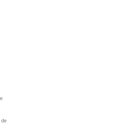
de
 de