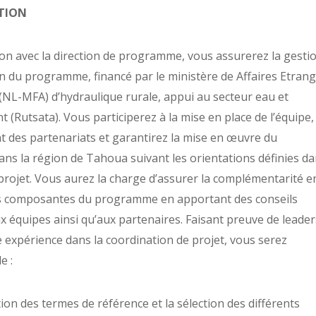
TION
ion avec la direction de programme, vous assurerez la gesti
on du programme, financé par le ministère de Affaires Etran
(NL-MFA) d’hydraulique rurale, appui au secteur eau et
 (Rutsata). Vous participerez à la mise en place de l’équipe,
nt des partenariats et garantirez la mise en œuvre du
s la région de Tahoua suivant les orientations définies da
rojet. Vous aurez la charge d’assurer la complémentarité e
es composantes du programme en apportant des conseils
ux équipes ainsi qu’aux partenaires. Faisant preuve de leade
e expérience dans la coordination de projet, vous serez
e :
ion des termes de référence et la sélection des différents