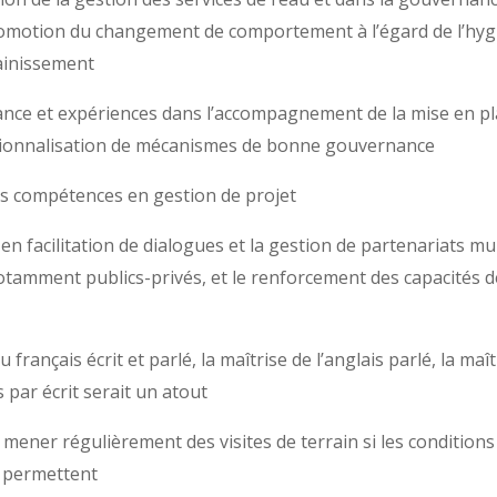
romotion du changement de comportement à l’égard de l’hyg
sainissement
nce et expériences dans l’accompagnement de la mise en pl
ationnalisation de mécanismes de bonne gouvernance
s compétences en gestion de projet
en facilitation de dialogues et la gestion de partenariats mul
otamment publics-privés, et le renforcement des capacités d
 français écrit et parlé, la maîtrise de l’anglais parlé, la maît
s par écrit serait un atout
mener régulièrement des visites de terrain si les conditions
e permettent