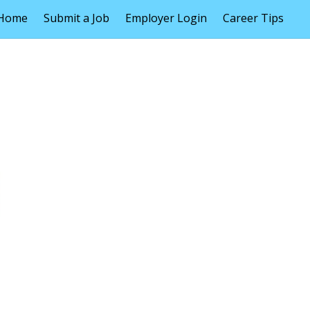
Home
Submit a Job
Employer Login
Career Tips